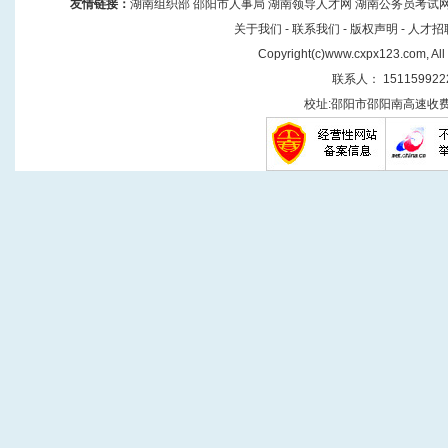
友情链接
：
湖南组织部
邵阳市人事局
湖南领导人才网
湖南公务员考试
关于我们
-
联系我们
-
版权声明
-
人才招
Copyright(
c
)
www.cxpx123.com
, Al
联系人： 151159922
校址:邵阳市邵阳南高速收