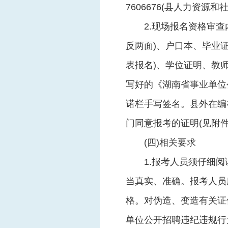
7606676(县人力资源和
2.现场报名资格审
反两面)、户口本、毕业证
表报名)、学位证明、教
写好的《湖南省事业单位
诺栏手写签名。县外在编
门同意报考的证明(见附
(四)相关要求
1.报考人员须仔细
当真实、准确。报考人员
格。对伪造、变造有关证
单位公开招聘违纪违规行