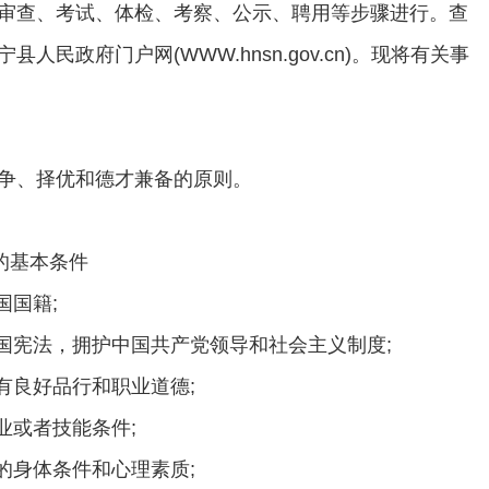
审查、考试、体检、考察、公示、聘用等步骤进行。查
人民政府门户网(WWW.hnsn.gov.cn)。现将有关事
争、择优和德才兼备的原则。
的基本条件
国国籍;
和国宪法，拥护中国共产党领导和社会主义制度;
有良好品行和职业道德;
业或者技能条件;
的身体条件和心理素质;