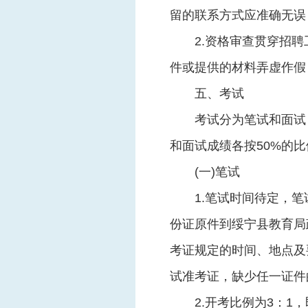
留的联系方式应准确无误
2.资格审查贯穿招
件或提供的材料弄虚作假
五、考试
考试分为笔试和面试
和面试成绩各按50%的
(一)笔试
1.笔试时间待定，
份证原件到绥宁县教育局
考证规定的时间、地点及
试准考证，缺少任一证件
2.开考比例为3：