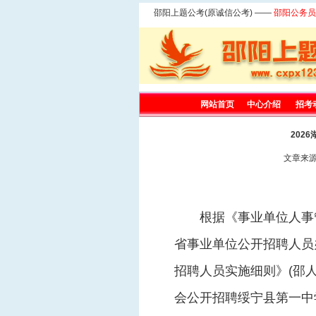
邵阳上题公考(原诚信公考) ——
邵阳公务员
网站首页
中心介绍
招考
202
文章来源：上
根据《事业单位人事
省事业单位
公开招聘人员
招聘人员实施细则》(邵人
会公开招聘绥宁县第一中