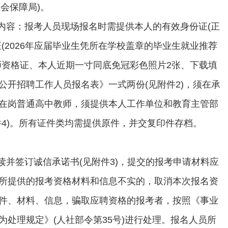
社会保障局)。
查内容：报考人员现场报名时需提供本人的有效身份证(正
(2026年应届毕业生凭所在学校盖章的毕业生就业推荐
师资格证、本人近期一寸同底免冠彩色照片2张、下载填
公开招聘工作人员报名表》一式两份(见附件2)，须在承
在岗普通高中教师，须提供本人工作单位和教育主管部
件4)。所有证件类均需提供原件，并交复印件存档。
阅读并签订诚信承诺书(见附件3)，提交的报考申请材料应
所提供的报考资格材料和信息不实的，取消本次报名资
件、材料、信息，骗取应聘资格的报考者，按照《事业
为处理规定》(人社部令第35号)进行处理。报名人员所