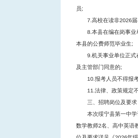
员;
7.高校在读非2026
8.本县在编在岗事
本县的公费师范毕业生;
9.机关事业单位正
及主管部门同意的;
10.报考人员不得报
11.法律、政策规
三、招聘岗位及要求
本次绥宁县第一中学
数学教师2名、高中英语
位及要求详见《2026年