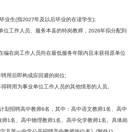
届毕业生(指2027年及以后毕业的在读学生);
业单位工作人员、服务本县的特岗教师，2026年拟分配到
式在编在岗工作人员尚在最低服务年限内且未获得原单位
考聘用后即构成应回避的岗位;
定不得聘用为事业单位工作人员的其他情形的人员。
计划招聘高中教师6名，其中：高中语文教师1名、高中
教师1名、高中物理教师1名、高中化学教师1名。具体岗
绥宁县第一中学公开招聘高中教师岗位表》(附件1)。