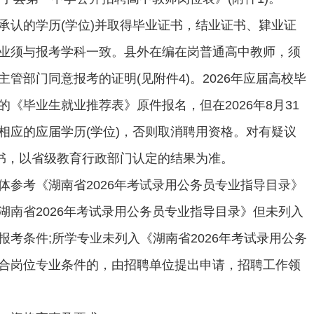
承认的学历(学位)并取得毕业证书，结业证书、肄业证
业须与报考学科一致。县外在编在岗普通高中教师，须
管部门同意报考的证明(见附件4)。2026年应届高校毕
《毕业生就业推荐表》原件报名，但在2026年8月31
相应的应届学历(学位)，否则取消聘用资格。对有疑议
证书，以省级教育行政部门认定的结果为准。
体参考《湖南省2026年考试录用公务员专业指导目录》
湖南省2026年考试录用公务员专业指导目录》但未列入
报考条件;所学专业未列入《湖南省2026年考试录用公务
合岗位专业条件的，由招聘单位提出申请，招聘工作领