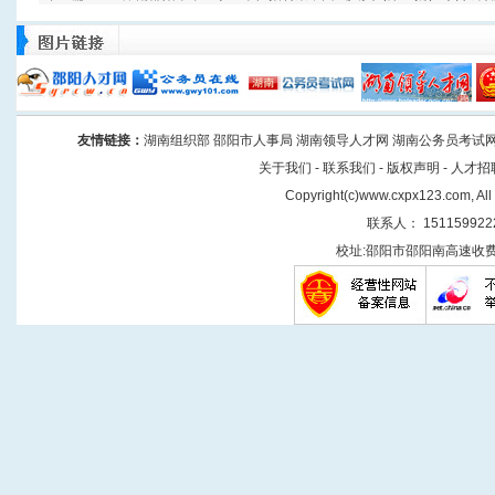
友情链接
：
湖南组织部
邵阳市人事局
湖南领导人才网
湖南公务员考试
关于我们
-
联系我们
-
版权声明
-
人才招
Copyright(
c
)
www.cxpx123.com
, Al
联系人： 151159922
校址:邵阳市邵阳南高速收