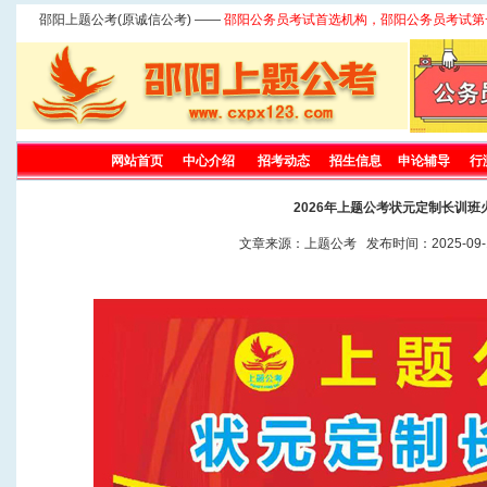
邵阳上题公考(原诚信公考) ——
邵阳公务员考试首选机构，邵阳公务员考试第
网站首页
中心介绍
招考动态
招生信息
申论辅导
行
2026年上题公考状元定制长训班
文章来源：上题公考 发布时间：2025-09-1