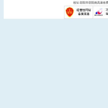
校址:邵阳市邵阳南高速收