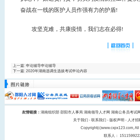
奋战在一线的医护人员作强有力的护盾!
攻坚克难，共康疫情，我们志在必得!
上一篇:
申论辅导申论辅导
下一篇:
2020年湖南选调生选拔考试申论内容
友情链接
：
湖南组织部
邵阳市人事局
湖南领导人才网
湖南公务员考试
关于我们
-
联系我们
-
版权声明
-
人才招
Copyright(
c
)
www.cxpx123.com
, Al
联系人： 151159922