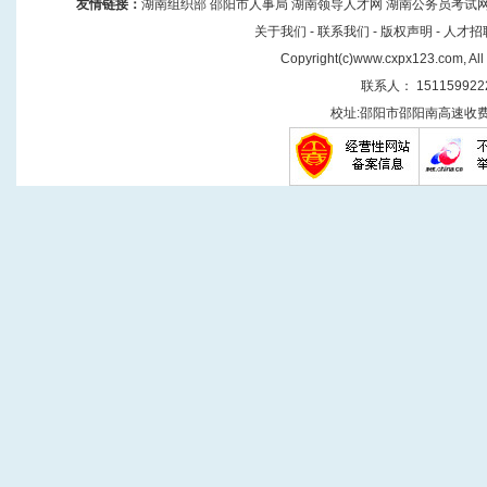
友情链接
：
湖南组织部
邵阳市人事局
湖南领导人才网
湖南公务员考试
关于我们
-
联系我们
-
版权声明
-
人才招
Copyright(
c
)
www.cxpx123.com
, Al
联系人： 151159922
校址:邵阳市邵阳南高速收