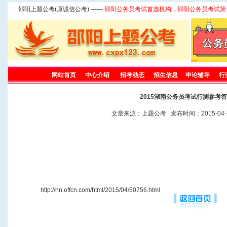
邵阳上题公考(原诚信公考) ——
邵阳公务员考试首选机构，邵阳公务员考试第
网站首页
中心介绍
招考动态
招生信息
申论辅导
行
2015湖南公务员考试行测参考
文章来源：上题公考 发布时间：2015-04-2
http://hn.offcn.com/html/2015/04/50756.html