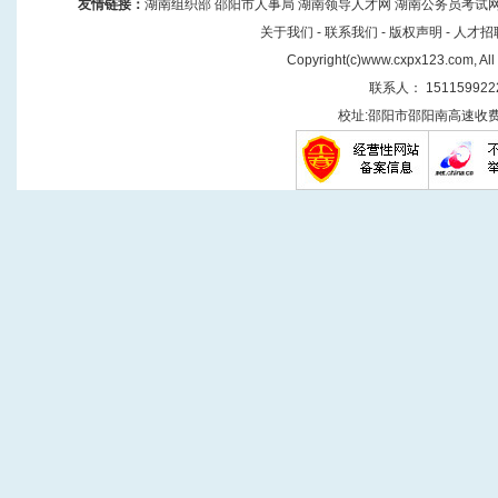
友情链接
：
湖南组织部
邵阳市人事局
湖南领导人才网
湖南公务员考试
关于我们
-
联系我们
-
版权声明
-
人才招
Copyright(
c
)
www.cxpx123.com
, Al
联系人： 151159922
校址:邵阳市邵阳南高速收